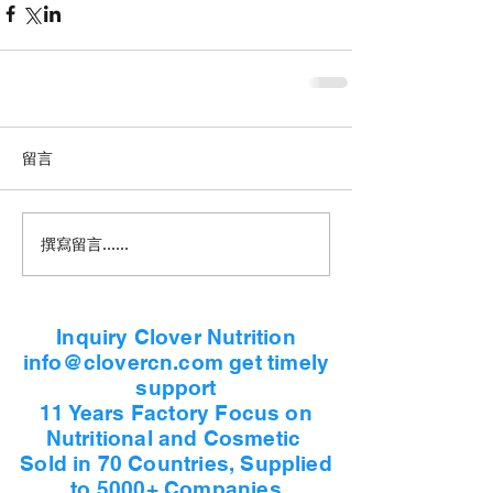
留言
撰寫留言......
Inquiry Clover Nutrition
info@clovercn.com get timely
support
11 Years Factory Focus on
Nutritional and Cosmetic
Sold in 70 Countries, Supplied
to 5000+ Companies