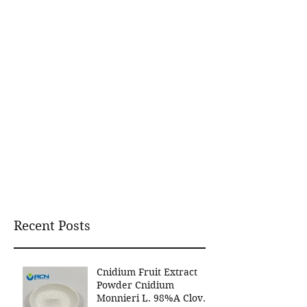
Recent Posts
Cnidium Fruit Extract
Powder Cnidium
Monnieri L. 98%A Clover