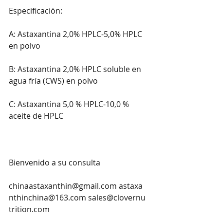
Especificación:

A: Astaxantina 2,0% HPLC-5,0% HPLC 
en polvo

B: Astaxantina 2,0% HPLC soluble en 
agua fría (CWS) en polvo

C: Astaxantina 5,0 % HPLC-10,0 % 
aceite de HPLC

Bienvenido a su consulta

chinaastaxanthin@gmail.com
astaxa
nthinchina@163.com
sales@clovernu
trition.com