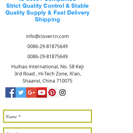
Strict Quality Control & Stable
Quality Supply & Fast Delivery
Shipping
info@clovercn.com
0086-29-81875649
0086-29-81875649
Huihao International, No. 58 Keji
3rd Road , Hi-Tech Zone, Xi'an,
Shaanxi, China 710075